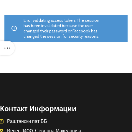
Error validating access token: The session
has been invalidated because the user
changed their password or Facebook has
changed the session for security reasons.
Контакт Информации
Раштански пат ББ
Велес, 1400, Северна Македонија