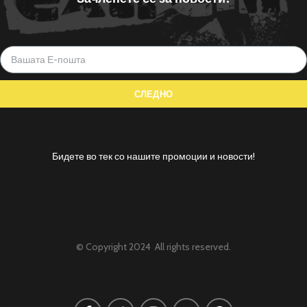
Бидете во тек со нашите промоции и новости!
© Copyright 2024 All rights reserved.