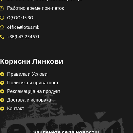
Работно време пон-петок
09:00-15:30
office@lotus.mk
+389 43 234571
Корисни Линкови
Правила и Услови
Политика и приватност
Рекламација на продукт
Достава и испорака
Контакт
Зачленете се за новости!