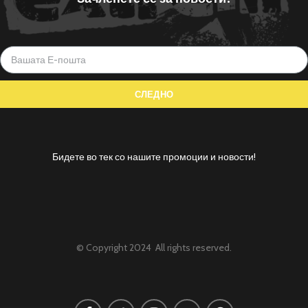
Бидете во тек со нашите промоции и новости!
© Copyright 2024 All rights reserved.