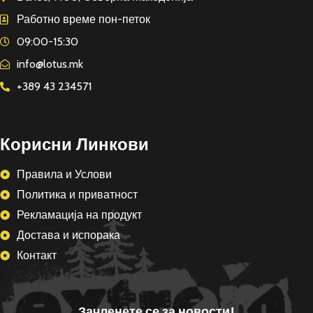
Работно време пон-петок
09:00-15:30
info@lotus.mk
+389 43 234571
Корисни Линкови
Правила и Услови
Политика и приватност
Рекламација на продукт
Достава и испорака
Контакт
Зачленете се за новости!