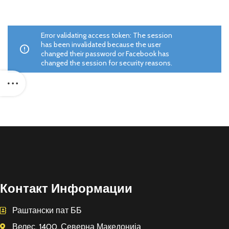
Error validating access token: The session
has been invalidated because the user
changed their password or Facebook has
changed the session for security reasons.
Контакт Информации
Раштански пат ББ
Велес, 1400, Северна Македонија