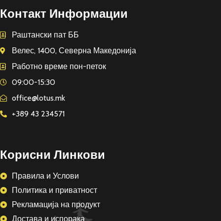
Контакт Информации
Раштански пат ББ
Велес, 1400, Северна Македонија
Работно време пон-петок
09:00-15:30
office@lotus.mk
+389 43 234571
Корисни Линкови
Правила и Услови
Политика и приватност
Рекламација на продукт
Достава и испорака