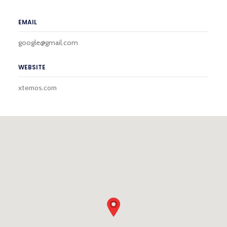
EMAIL
google@gmail.com
WEBSITE
xtemos.com