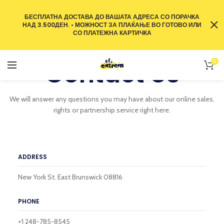
БЕСПЛАТНА ДОСТАВА ДО ВАШАТА АДРЕСА СО ПОРАЧКА
НАД 3.500ДЕН. • МОЖНОСТ ЗА ПЛАЌАЊЕ ВО ГОТОВО ИЛИ
СО ПЛАТЕЖНА КАРТИЧКА
Contact Us
0
We will answer any questions you may have about our online sales,
rights or partnership service right here.
ADDRESS
New York St. East Brunswick 08816
PHONE
+1 248-785-8545