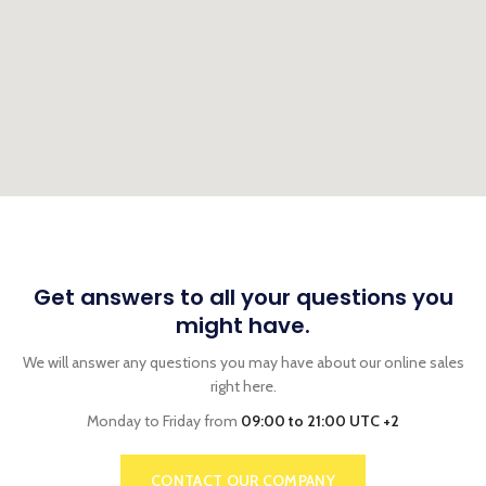
Get answers to all your questions you
might have.
We will answer any questions you may have about our online sales
right here.
Monday to Friday from
09:00 to 21:00 UTC +2
CONTACT OUR COMPANY