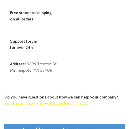
Free standard shipping
on all orders.
Support forum
for over 24h
Address:
8099 Trenton St.
Minneapolis, MN 55406
Do you have questions about how we can help your company?
Send us an email and we’ll get in touch shortly.