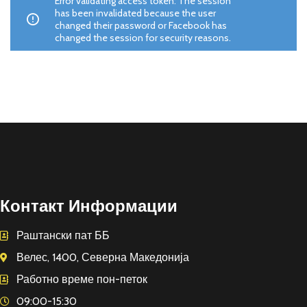
Error validating access token: The session
has been invalidated because the user
changed their password or Facebook has
changed the session for security reasons.
Контакт Информации
Раштански пат ББ
Велес, 1400, Северна Македонија
Работно време пон-петок
09:00-15:30