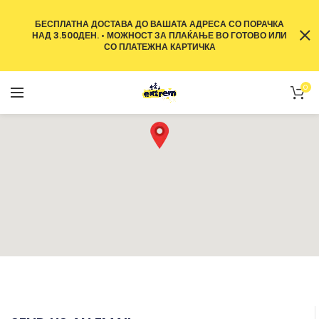
БЕСПЛАТНА ДОСТАВА ДО ВАШАТА АДРЕСА СО ПОРАЧКА
НАД 3.500ДЕН. • МОЖНОСТ ЗА ПЛАЌАЊЕ ВО ГОТОВО ИЛИ
СО ПЛАТЕЖНА КАРТИЧКА
0