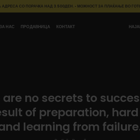
 АДРЕСА СО ПОРАЧКА НАД 3.500ДЕН. • МОЖНОСТ ЗА ПЛАЌАЊЕ ВО ГОТ
ЗА НАС
ПРОДАВНИЦА
КОНТАКТ
НАЈА
 are no secrets to success.
esult of preparation, hard
and learning from failure