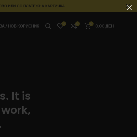
ОВО ИЛИ СО ПЛАТЕЖНА КАРТИЧКА
0
0
0
ВА / НОВ КОРИСНИК
0.00
ДЕН
 It is
 work,
.