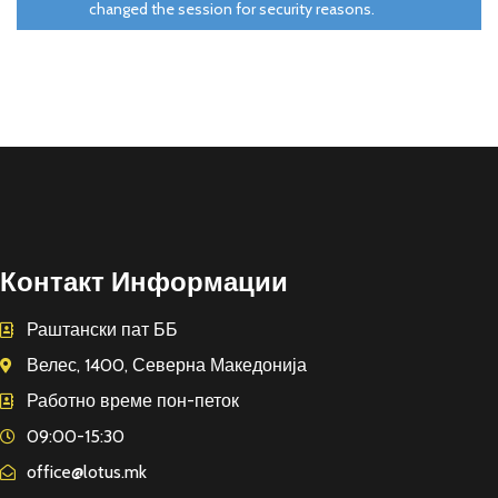
changed the session for security reasons.
Контакт Информации
Раштански пат ББ
Велес, 1400, Северна Македонија
Работно време пон-петок
09:00-15:30
office@lotus.mk