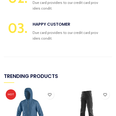
Due card providers to our credit card prov
iders condit.
03.
HAPPY CUSTOMER
Due card providers to our credit card prov
iders condit.
TRENDING PRODUCTS
HOT