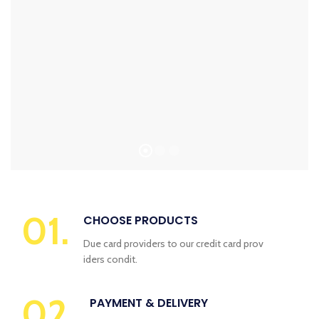
01.
CHOOSE PRODUCTS
Due card providers to our credit card prov
iders condit.
02.
PAYMENT & DELIVERY