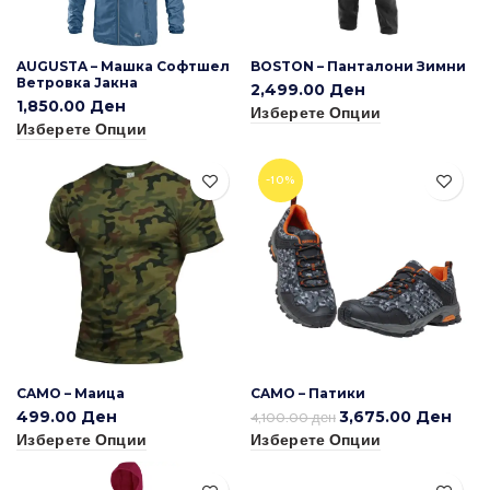
BOSTON – Панталони Зимни
AUGUSTA – Машка Софтшел
Ветровка Јакна
2,499.00
Ден
1,850.00
Ден
Изберете Опции
Изберете Опции
-10%
CAMO – Маица
CAMO – Патики
499.00
Ден
3,675.00
Ден
4,100.00
ден
Изберете Опции
Изберете Опции