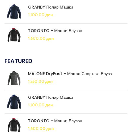
GRANBY Полар Машки
1,100.00
ден
TORONTO - Машки Блузон
1,600.00
ден
FEATURED
MALONE DryFast – Машка Спортска Блуза
1,550.00
ден
GRANBY Полар Машки
1,100.00
ден
TORONTO - Машки Блузон
1,600.00
ден