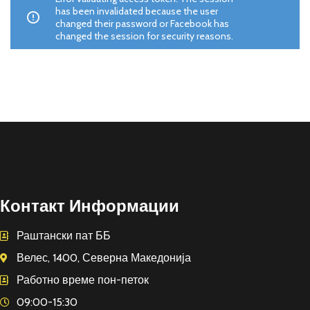
has been invalidated because the user
changed their password or Facebook has
changed the session for security reasons.
Контакт Информации
Раштански пат ББ
Велес, 1400, Северна Македонија
Работно време пон-петок
09:00-15:30