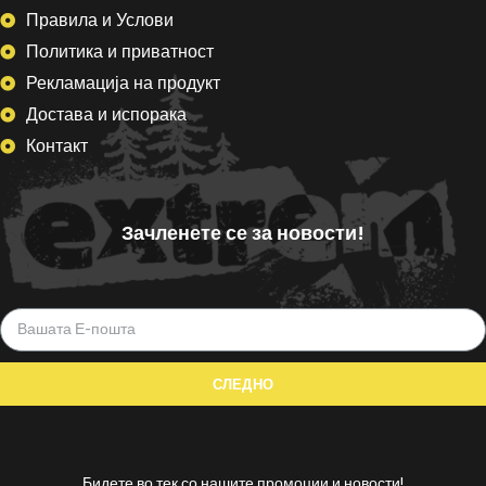
Правила и Услови
Политика и приватност
Рекламација на продукт
Достава и испорака
Контакт
Зачленете се за новости!
Бидете во тек со нашите промоции и новости!