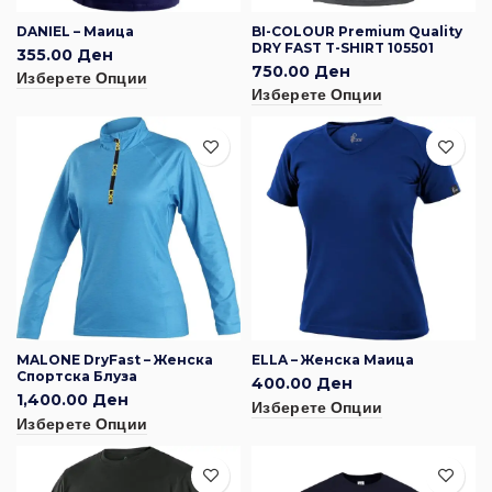
DANIEL – Маица
BI-COLOUR Premium Quality
DRY FAST T-SHIRT 105501
355.00
Ден
750.00
Ден
Изберете Опции
Изберете Опции
MALONE DryFast – Женска
ELLA – Женска Маица
Спортска Блуза
400.00
Ден
1,400.00
Ден
Изберете Опции
Изберете Опции