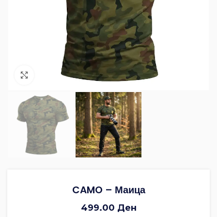
Зголеми ја фотографијата
CAMO – Маица
499.00
Ден