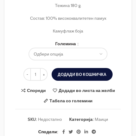
Тежина 180 g.
Состав: 100% висококвалитетен памук
Камуфлаж боја
Големина
ДОДАДИ ВО КОШНИЧКА
Спореди
Додади во листа на желби
Табела со големини
SKU:
Недостапно
Категорија:
Маици
Сподели