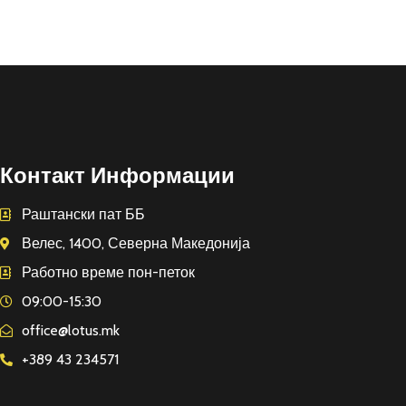
Контакт Информации
Раштански пат ББ
Велес, 1400, Северна Македонија
Работно време пон-петок
09:00-15:30
office@lotus.mk
+389 43 234571