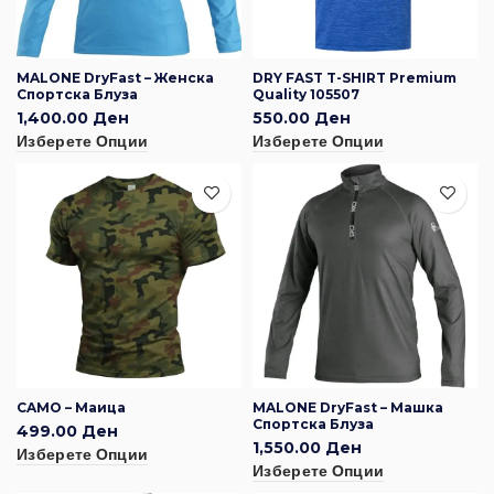
MALONE DryFast – Женска
DRY FAST T-SHIRT Premium
Спортска Блуза
Quality 105507
1,400.00
Ден
550.00
Ден
Изберете Опции
Изберете Опции
CAMO – Маица
MALONE DryFast – Машка
Спортска Блуза
499.00
Ден
1,550.00
Ден
Изберете Опции
Изберете Опции