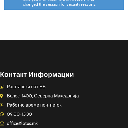
changed the session for security reasons.
Контакт Информации
Раштански пат ББ
Велес, 1400, Северна Македонија
Работно време пон-петок
09:00-15:30
office@lotus.mk