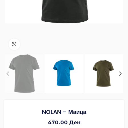
Зголеми ја фотографијата
NOLAN – Маица
470.00
Ден