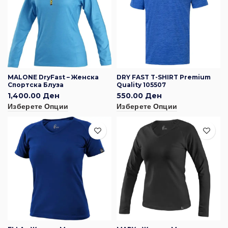
MALONE DryFast – Женска
DRY FAST T-SHIRT Premium
Спортска Блуза
Quality 105507
1,400.00
Ден
550.00
Ден
Изберете Опции
Изберете Опции