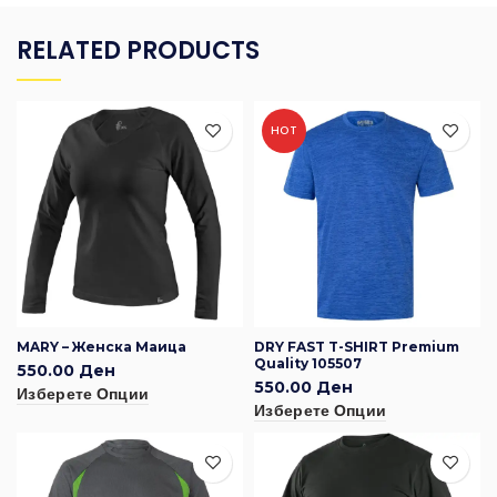
RELATED PRODUCTS
HOT
MARY – Женска Маица
DRY FAST T-SHIRT Premium
Quality 105507
550.00
Ден
550.00
Ден
Изберете Опции
Изберете Опции