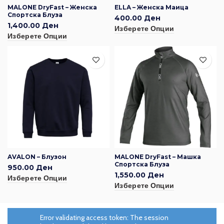
MALONE DryFast – Женска
ELLA – Женска Маица
Спортска Блуза
400.00
Ден
1,400.00
Ден
Изберете Опции
Изберете Опции
AVALON – Блузон
MALONE DryFast – Машка
Спортска Блуза
950.00
Ден
1,550.00
Ден
Изберете Опции
Изберете Опции
Error validating access token: The session