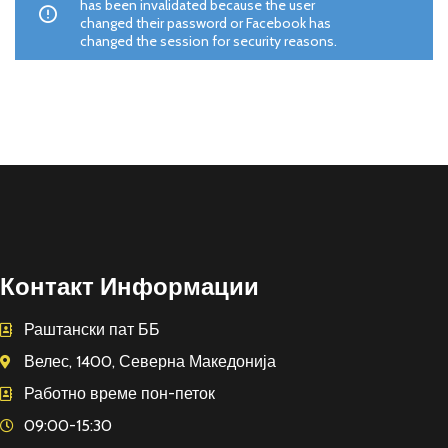
has been invalidated because the user
changed their password or Facebook has
changed the session for security reasons.
Контакт Информации
Раштански пат ББ
Велес, 1400, Северна Македонија
Работно време пон-петок
09:00-15:30