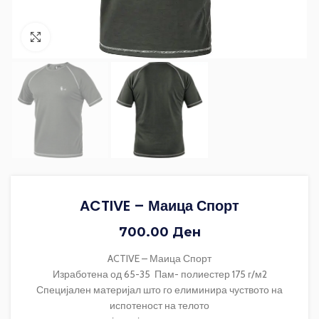
Зголеми ја фотографијата
ACTIVE – Маица Спорт
700.00
Ден
ACTIVE – Маица Спорт
Изработена од 65-35 Пам- полиестер 175 г/м2
Специјален материјал што го елиминира чуството на
испотеност на телото