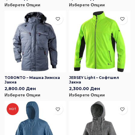
Изберете Опции
Изберете Опции
TORONTO – Машка Зимска
JERSEY Light – Софтшел
Јакна
Јакна
2,800.00
Ден
2,300.00
Ден
Изберете Опции
Изберете Опции
HOT