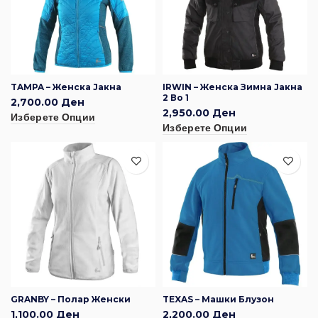
TAMPA – Женска Јакна
IRWIN – Женска Зимна Јакна
2 Во 1
2,700.00
Ден
2,950.00
Ден
Изберете Опции
Изберете Опции
GRANBY – Полар Женски
TEXAS – Машки Блузон
1,100.00
Ден
2,200.00
Ден