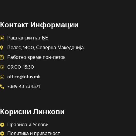
Контакт Информации
Раштански пат ББ
Велес, 1400, Северна Македонија
Работно време пон-петок
09:00-15:30
office@lotus.mk
+389 43 234571
Корисни Линкови
Правила и Услови
Политика и приватност