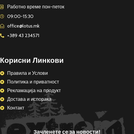
Работно време пон-петок
09:00-15:30
office@lotus.mk
+389 43 234571
Корисни Линкови
Правила и Услови
Политика и приватност
Рекламација на продукт
Достава и испорака
Контакт
Зачленете се за новости!