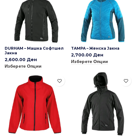
DURHAM – Машка Софтшел
TAMPA – Женска Јакна
Јакна
2,700.00
Ден
2,600.00
Ден
Изберете Опции
Изберете Опции