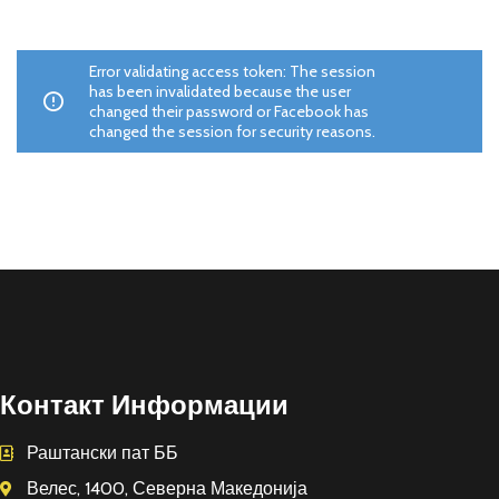
Error validating access token: The session
has been invalidated because the user
changed their password or Facebook has
changed the session for security reasons.
Контакт Информации
Раштански пат ББ
Велес, 1400, Северна Македонија