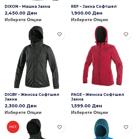
DIXON – Машка Јакна
REF – Јакна Софтшел
2,450.00
Ден
1,900.00
Ден
Изберете Опции
Изберете Опции
DIGBY – Женска Софтшел
PAGE – Женска Софтшел
Јакна
Јакна
2,300.00
Ден
1,599.00
Ден
Изберете Опции
Изберете Опции
HOT