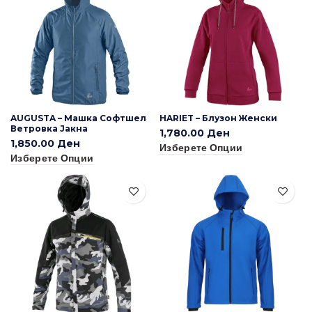
AUGUSTA – Машка Софтшел
HARIET – Блузон Женски
Ветровка Јакна
1,780.00
Ден
1,850.00
Ден
Изберете Опции
Изберете Опции