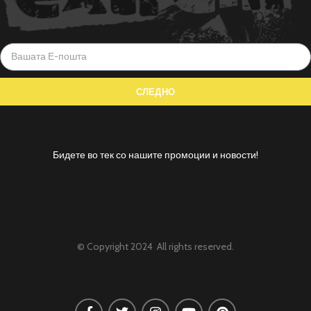
Бидете во тек со нашите промоции и новости!
© Copyright 2024 All rights reserved.