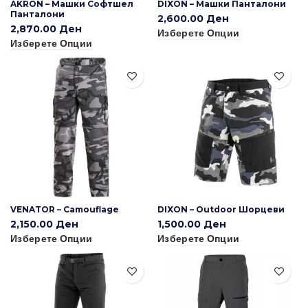
AKRON – Машки Софтшел
DIXON – Машки Панталони
Панталони
2,600.00
Ден
2,870.00
Ден
Изберете Опции
Изберете Опции
VENATOR – Camouflage
DIXON – Outdoor Шорцеви
2,150.00
Ден
1,500.00
Ден
Изберете Опции
Изберете Опции