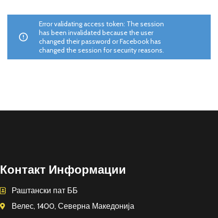
Error validating access token: The session
has been invalidated because the user
changed their password or Facebook has
changed the session for security reasons.
Контакт Информации
Раштански пат ББ
Велес, 1400, Северна Македонија