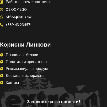
Работно време пон-петок
09:00-15:30
office@lotus.mk
+389 43 234571
Корисни Линкови
Правила и Услови
Политика и приватност
Рекламација на продукт
Достава и испорака
Контакт
Зачленете се за новости!