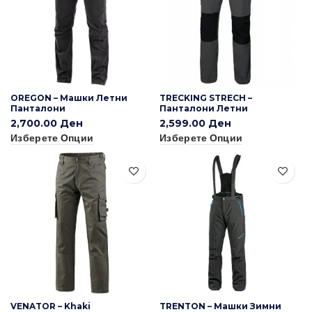
OREGON – Машки Летни
TRECKING STRECH –
Панталони
Панталони Летни
2,700.00
Ден
2,599.00
Ден
Изберете Опции
Изберете Опции
VENATOR – Khaki
TRENTON – Машки Зимни