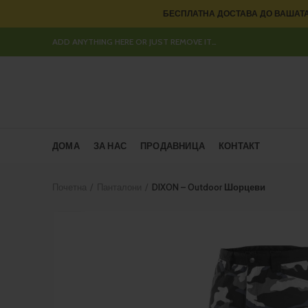
БЕСПЛАТНА ДОСТАВА ДО ВАШАТА
ADD ANYTHING HERE OR JUST REMOVE IT…
ДОМА
ЗА НАС
ПРОДАВНИЦА
КОНТАКТ
Почетна
Панталони
DIXON – Outdoor Шорцеви