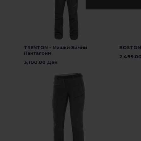
TRENTON – Машки Зимни
BOSTON 
Панталони
2,499.0
3,100.00
Ден
Изберете
Изберете Опции