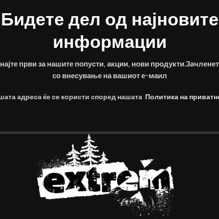
Бидете дел од најновите
ЛНИТЕЛНИ ИНФОРМАЦИИ
ПРЕГЛЕДИ (0)
ИСП
информации
најте први за нашите попусти, акции, нови продукти.Зачленет
со внесување на вашиот е-маил
шата адреса ќе се користи според нашата
Политика на приватн