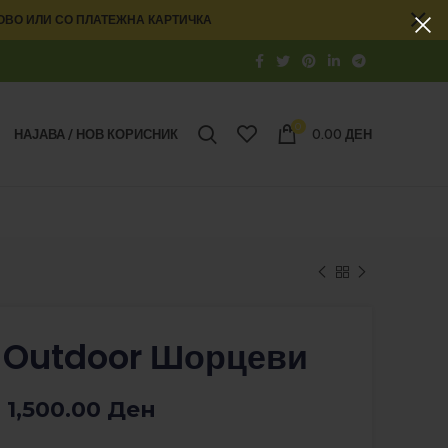
ОВО ИЛИ СО ПЛАТЕЖНА КАРТИЧКА
0
НАЈАВА / НОВ КОРИСНИК
0.00
ДЕН
 Outdoor Шорцеви
1,500.00
Ден