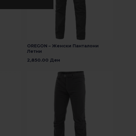
OREGON – Женски Панталони
Летни
2,850.00
Ден
Изберете Опции