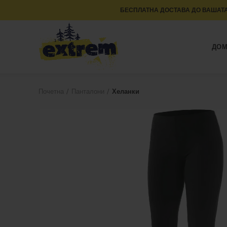
БЕСПЛАТНА ДОСТАВА ДО ВАШАТА
ДО
Почетна
Панталони
Хеланки