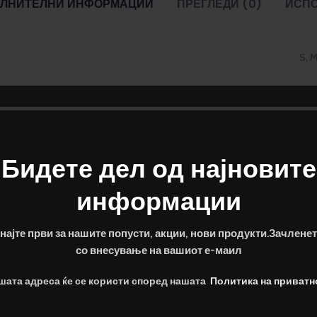
ЛНИТЕЛНИ ИНФОРМАЦИИ
ПРЕГЛЕДИ (0)
ИСП
S, M
Бидете дел од најновите
информации
најте први за нашите попусти, акции, нови продукти.Зачленет
со внесување на вашиот е-маил
шата адреса ќе се користи според нашата
Политика на приватн