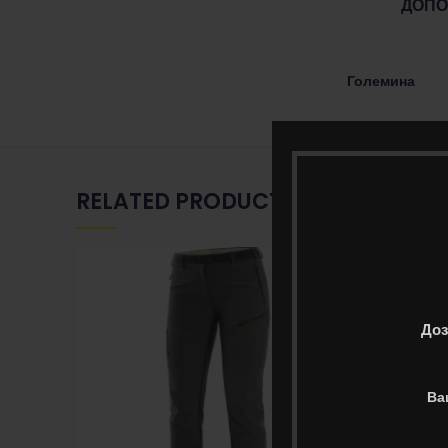
ДОПО
Големина
RELATED PRODUCTS
Доз
Ва