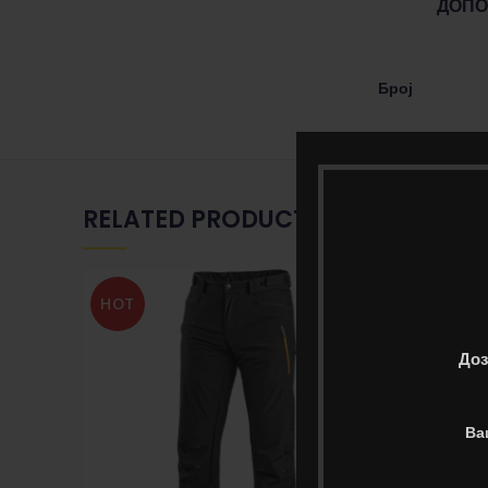
ДОПО
Број
RELATED PRODUCTS
HOT
Доз
Ва