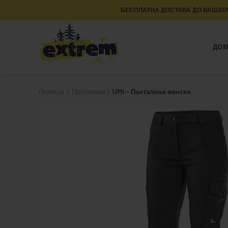
БЕСПЛАТНА ДОСТАВА ДО ВАШАТА
ДО
Почетна
Панталони
UMI – Панталони женски