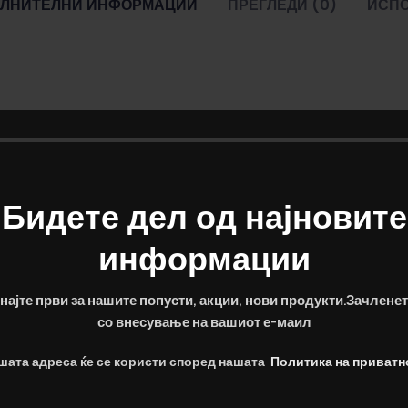
ЛНИТЕЛНИ ИНФОРМАЦИИ
ПРЕГЛЕДИ (0)
ИСП
Бидете дел од најновите
информации
најте први за нашите попусти, акции, нови продукти.Зачленет
со внесување на вашиот е-маил
шата адреса ќе се користи според нашата
Политика на приватн