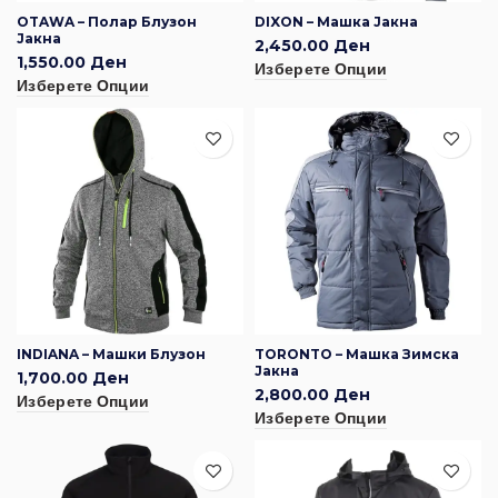
OTAWA – Полар Блузон
DIXON – Машка Јакна
Јакна
2,450.00
Ден
1,550.00
Ден
Изберете Опции
Изберете Опции
INDIANA – Машки Блузон
TORONTO – Машка Зимска
Јакна
1,700.00
Ден
2,800.00
Ден
Изберете Опции
Изберете Опции