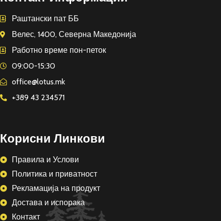
Раштански пат ББ
Велес, 1400, Северна Македонија
Работно време пон-петок
09:00-15:30
office@lotus.mk
+389 43 234571
Корисни Линкови
Правила и Услови
Политика и приватност
Рекламација на продукт
Достава и испорака
Контакт