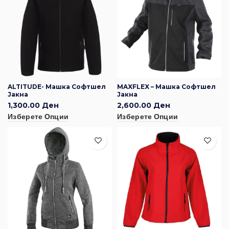
ALTITUDE- Машка Софтшел
MAXFLEX – Машка Софтшел
Јакна
Јакна
1,300.00
Ден
2,600.00
Ден
Изберете Опции
Изберете Опции