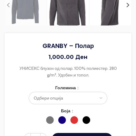
GRANBY – Полар
1,000.00
Ден
УНИСЕКС блузон од полар. 100% полиестер. 280
g/m². Удобен и топол.
Големина
Боја