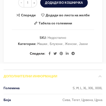
ДОДАДИ ВО КОШНИЧКА
Спореди
Додади во листа на желби
Табела со големини
SKU:
Недостапно
Категории:
Maшки
,
Блузони
,
Женски
,
Јакни
Сподели
ДОПОЛНИТЕЛНИ ИНФОРМАЦИИ
Големина
S, M, L, XL, XXL, XXXL
Боја
Сива, Тегет, Црвена, Црна