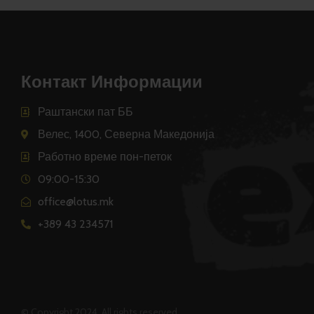
Контакт Информации
Раштански пат ББ
Велес, 1400, Северна Македонија
Работно време пон-петок
09:00-15:30
office@lotus.mk
+389 43 234571
© Copyright 2024 All rights reserved.