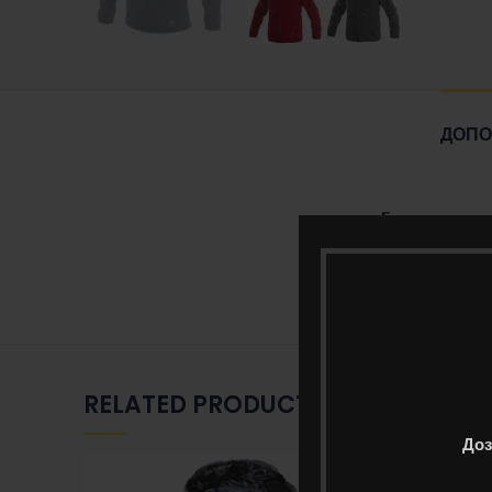
ДОПО
Големина
Боја
RELATED PRODUCTS
Доз