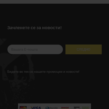
Зачленете се за новости!
Бидете во тек со нашите промоции и новости!