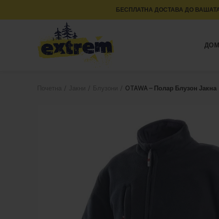
БЕСПЛАТНА ДОСТАВА ДО ВАШАТА
ДО
Почетна
Јакни
Блузони
OTAWA – Полар Блузон Јакна