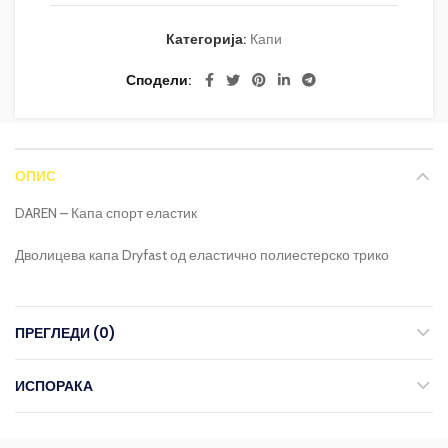
Категорија:
Капи
Сподели
ОПИС
DAREN – Капа спорт еластик
Дволицева капа Dryfast од еластично полиестерско трико
ПРЕГЛЕДИ (0)
ИСПОРАКА