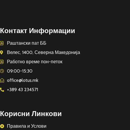
Контакт Информации
Раштански пат ББ
Велес, 1400, Северна Македонија
Работно време пон-петок
09:00-15:30
office@lotus.mk
+389 43 234571
Корисни Линкови
Правила и Услови