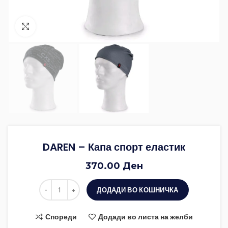
Зголеми ја фотографијата
DAREN – Капа спорт еластик
370.00
Ден
ДОДАДИ ВО КОШНИЧКА
Спореди
Додади во листа на желби