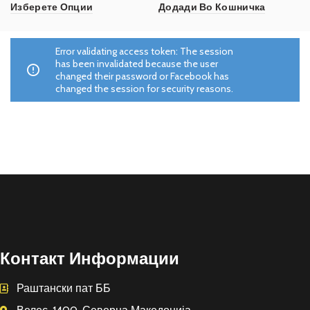
Изберете Опции
Додади Во Кошничка
Error validating access token: The session
has been invalidated because the user
changed their password or Facebook has
changed the session for security reasons.
Контакт Информации
Раштански пат ББ