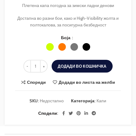
Плетена капа погодна за зимски ладни денови
Достапна во разни бои, како и High-Visibility жолта и
полтокалова, за посигурна безбедност
Боја
ДОДАДИ ВО КОШНИЧКА
Спореди
Додади во листа на желби
SKU:
Недостапно
Категорија:
Капи
Сподели