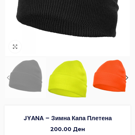
Зголеми ја фотографијата
JYANA – Зимна Капа Плетена
200.00
Ден