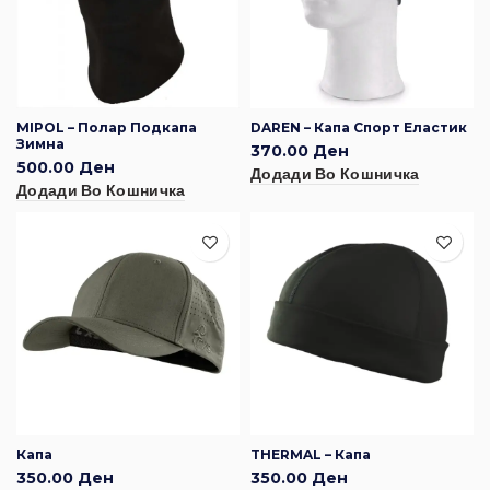
MIPOL – Полар Подкапа
DAREN – Капа Спорт Еластик
Зимна
370.00
Ден
500.00
Ден
Додади Во Кошничка
Додади Во Кошничка
Капа
THERMAL – Капа
350.00
Ден
350.00
Ден