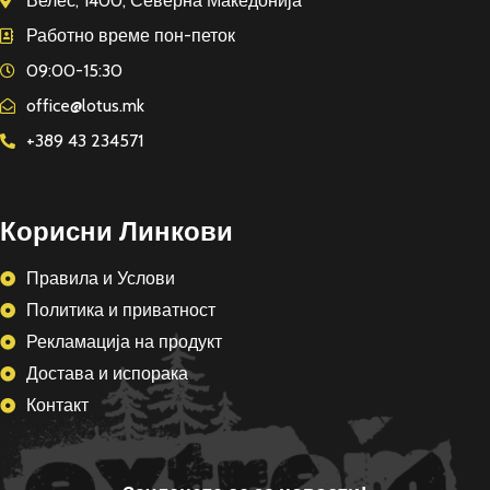
Велес, 1400, Северна Македонија
Работно време пон-петок
09:00-15:30
office@lotus.mk
+389 43 234571
Корисни Линкови
Правила и Услови
Политика и приватност
Рекламација на продукт
Достава и испорака
Контакт