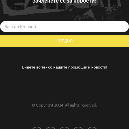
Зачленете се за новости!
Бидете во тек со нашите промоции и новости!
© Copyright 2024 All rights reserved.