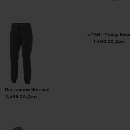
UTAH – Полар Еле
ИЗБЕРЕТЕ ОПЦИИ
1,400.00
Ден
I – Панталони Женски
ИЗБЕРЕТЕ ОПЦИИ
2,499.00
Ден