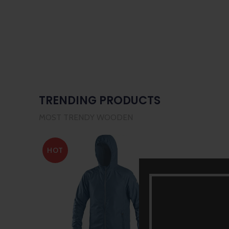
TRENDING PRODUCTS
MOST TRENDY WOODEN
HOT