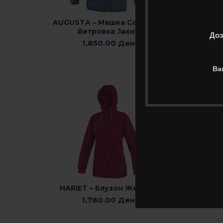
BOST
AUGUSTA – Машка Софтшел
ИЗБЕРЕТЕ ОПЦИИ
Ветровка Јакна
Доз
1,850.00
Ден
Ва
HARIET – Блузон Женски
ИЗБЕРЕТЕ ОПЦИИ
1,780.00
Ден