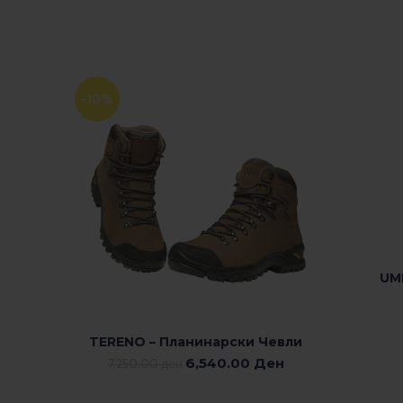
-10%
UM
TERENO – Планинарски Чевли
ИЗБЕРЕТЕ ОПЦИИ
6,540.00
Ден
7,250.00
ден