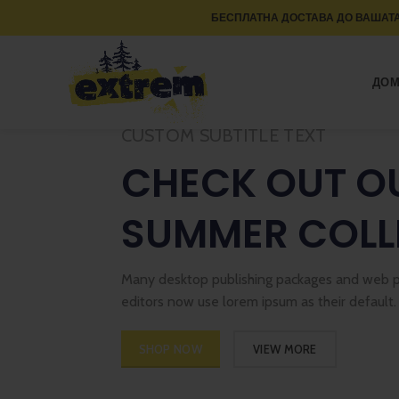
БЕСПЛАТНА ДОСТАВА ДО ВАШАТА
ДО
CUSTOM SUBTITLE TEXT
CHECK OUT O
SUMMER COLL
Many desktop publishing packages and web 
editors now use lorem ipsum as their default.
SHOP NOW
VIEW MORE