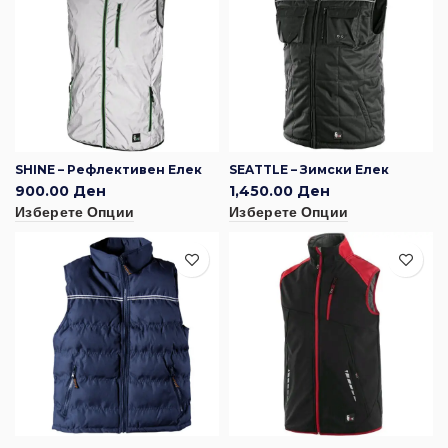
SHINE – Рефлективен Елек
SEATTLE – Зимски Елек
900.00
Ден
1,450.00
Ден
Изберете Опции
Изберете Опции