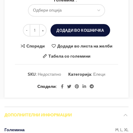
Големина
ДОДАДИ ВО КОШНИЧКА
Спореди
Додади во листа на желби
Табела со големини
SKU:
Недостапно
Категорија:
Елеци
Сподели
ДОПОЛНИТЕЛНИ ИНФОРМАЦИИ
Големина
M, L, XL