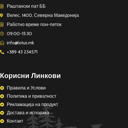
Раштански пат ББ
Велес, 1400, Северна Македонија
Работно време пон-петок
09:00-15:30
info@lotus.mk
+389 43 234571
Корисни Линкови
Правила и Услови
Политика и приватност
Рекламација на продукт
Достава и испорака
Контакт