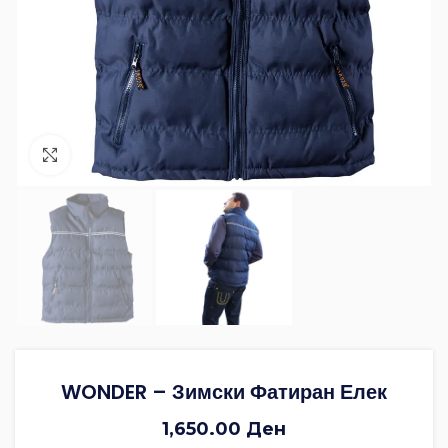
Зголеми ја фотографијата
WONDER – Зимски Фатиран Елек
1,650.00
Ден