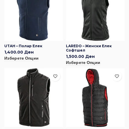
UTAH – Полар Елек
LAREDO – Женски Елек
Софтшел
1,400.00
Ден
1,500.00
Ден
Изберете Опции
Изберете Опции