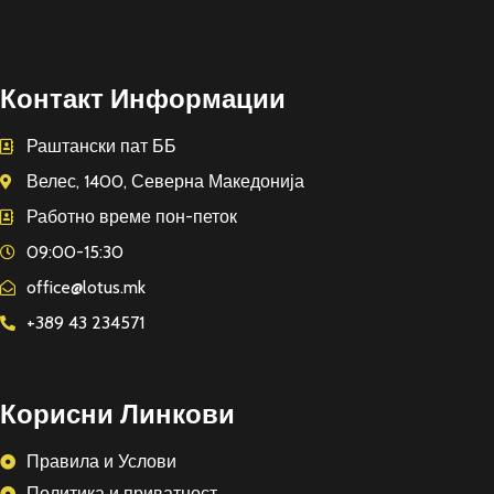
Контакт Информации
Раштански пат ББ
Велес, 1400, Северна Македонија
Работно време пон-петок
09:00-15:30
office@lotus.mk
+389 43 234571
Корисни Линкови
Правила и Услови
Политика и приватност