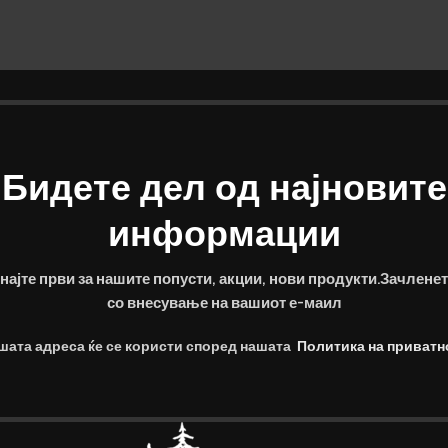
Бидете дел од најновите
информации
најте први за нашите попусти, акции, нови продукти.Зачленет
со внесување на вашиот е-маил
шата адреса ќе се користи според нашата
Политика на приватн