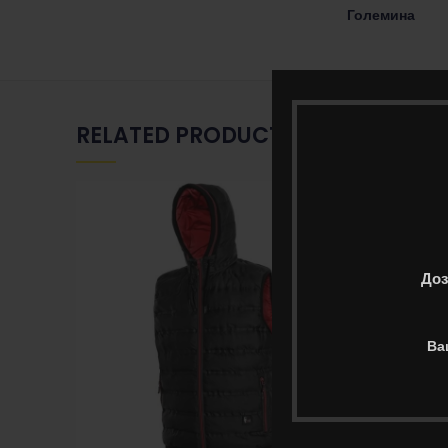
Големина
RELATED PRODUCTS
Доз
Ва