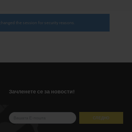
Изберете Опции
changed the session for security reasons.
Зачленете се за новости!