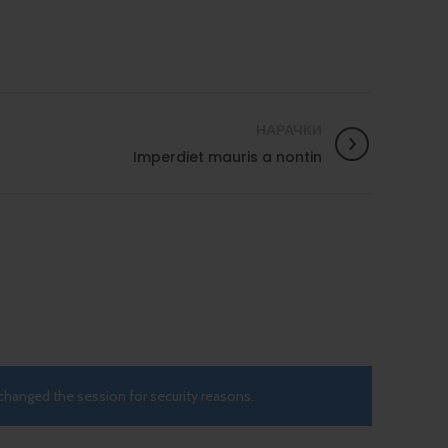
НАРАЧКИ
Imperdiet mauris a nontin
changed the session for security reasons.