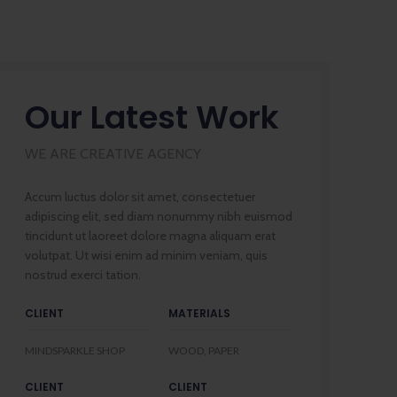
Our Latest Work
WE ARE CREATIVE AGENCY
Accum luctus dolor sit amet, consectetuer
adipiscing elit, sed diam nonummy nibh euismod
tincidunt ut laoreet dolore magna aliquam erat
volutpat. Ut wisi enim ad minim veniam, quis
nostrud exerci tation.
CLIENT
MATERIALS
MINDSPARKLE SHOP
WOOD, PAPER
CLIENT
CLIENT