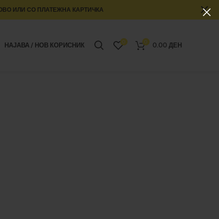
ОВО ИЛИ СО ПЛАТЕЖНА КАРТИЧКА
0
0
НАЈАВА / НОВ КОРИСНИК
0.00
ДЕН