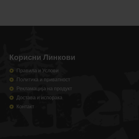
Корисни Линкови
Правила и Услови
Политика и приватност
Рекламација на продукт
Достава и испорака
Контакт