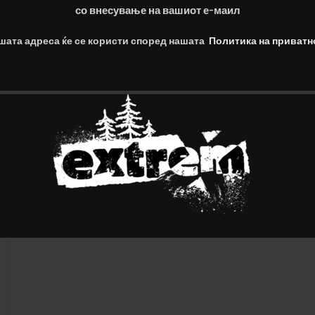
со внесување на вашиот е-маил
шата адреса ќе се користи според нашата
Политика на приватн