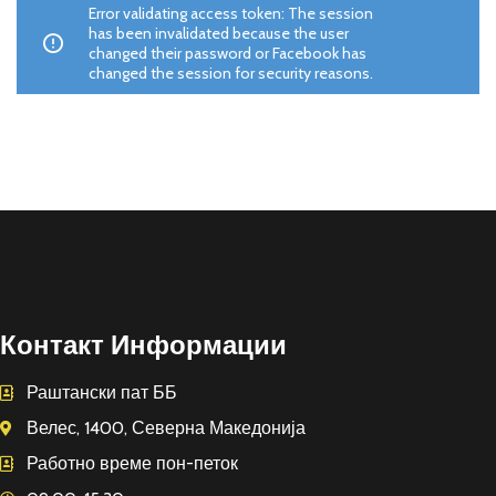
Error validating access token: The session
has been invalidated because the user
changed their password or Facebook has
changed the session for security reasons.
Контакт Информации
Раштански пат ББ
Велес, 1400, Северна Македонија
Работно време пон-петок