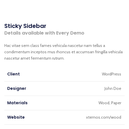
Sticky Sidebar
Details available with Every Demo
Hac vitae sem class fames vehicula nascetur nam tellus a
condimentum inceptos mus rhoncus et accumsan fringilla vehicula
nascetur amet fermentum rutrum.
Client
WordPress
Designer
John Doe
Materials
Wood, Paper
Website
xtemos.com/wood