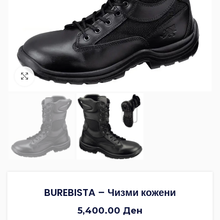
Зголеми ја фотографијата
BUREBISTA – Чизми кожени
5,400.00
Ден