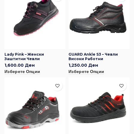
Lady Pink – Женски
GUARD Ankle S3 – Чевли
Заштитни Чевли
Високи Работни
1,600.00
Ден
1,250.00
Ден
Изберете Опции
Изберете Опции