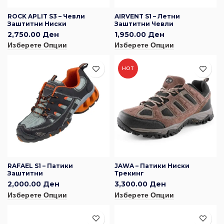
ROCK APLIT S3 – Чевли
AIRVENT S1 – Летни
Заштитни Ниски
Заштитни Чевли
2,750.00
Ден
1,950.00
Ден
Изберете Опции
Изберете Опции
HOT
RAFAEL S1 – Патики
JAWA – Патики Ниски
Заштитни
Трекинг
2,000.00
Ден
3,300.00
Ден
Изберете Опции
Изберете Опции