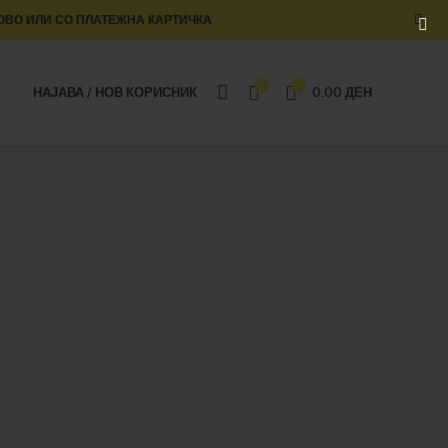
ОВО ИЛИ СО ПЛАТЕЖНА КАРТИЧКА
0
0
НАЈАВА / НОВ КОРИСНИК
0.00
ДЕН