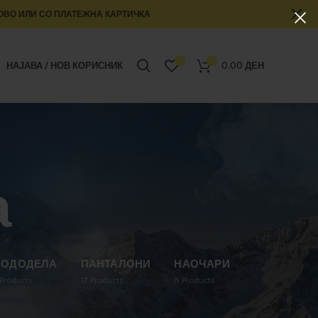
ОВО ИЛИ СО ПЛАТЕЖНА КАРТИЧКА
0
0
НАЈАВА / НОВ КОРИСНИК
0.00
ДЕН
а
ПОДОДЕЛА
ПАНТАЛОНИ
НАОЧАРИ
Products
17
Products
8
Products