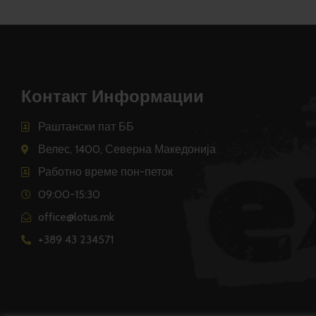
Контакт Информации
Раштански пат ББ
Велес, 1400, Северна Македонија
Работно време пон-петок
09:00-15:30
office@lotus.mk
+389 43 234571