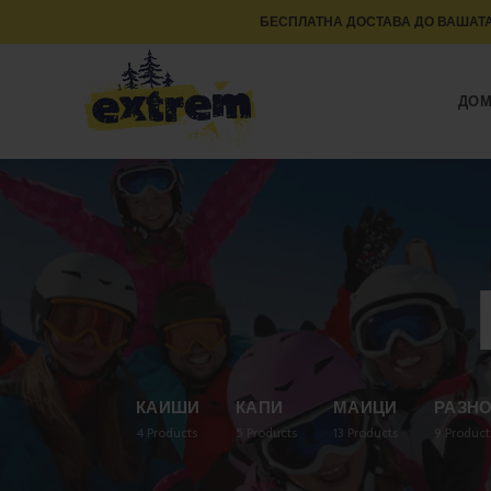
БЕСПЛАТНА ДОСТАВА ДО ВАШАТА
ДО
КАИШИ
КАПИ
МАИЦИ
РАЗН
4
Products
5
Products
13
Products
9
Product