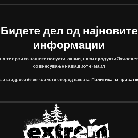
Бидете дел од најновите
информации
најте први за нашите попусти, акции, нови продукти.Зачленет
со внесување на вашиот е-маил
шата адреса ќе се користи според нашата
Политика на приватн