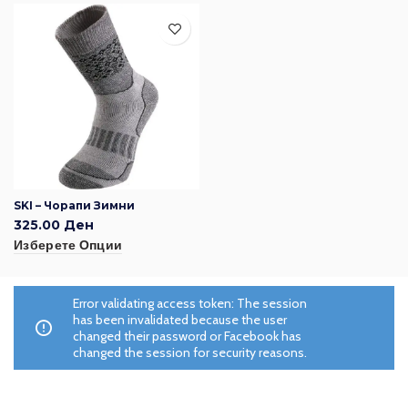
SKI – Чорапи Зимни
325.00
Ден
Изберете Опции
Error validating access token: The session
has been invalidated because the user
changed their password or Facebook has
changed the session for security reasons.