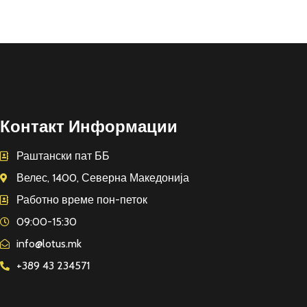
Контакт Информации
Раштански пат ББ
Велес, 1400, Северна Македонија
Работно време пон-петок
09:00-15:30
info@lotus.mk
+389 43 234571