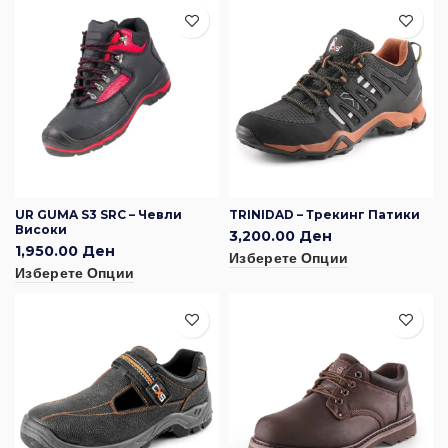
UR GUMA S3 SRC – Чевли
TRINIDAD – Трекинг Патики
Високи
3,200.00
Ден
1,950.00
Ден
Изберете Опции
Изберете Опции