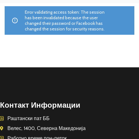
Error validating access token: The session
has been invalidated because the user
changed their password or Facebook has
changed the session for security reasons.
Контакт Информации
Раштански пат ББ
Велес, 1400, Северна Македонија
Работно време пон-петок