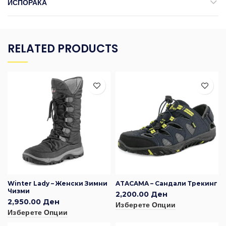
ИСПОРАКА
RELATED PRODUCTS
Winter Lady – Женски Зимни
ATACAMA – Сандали Трекинг
Чизми
2,200.00
Ден
2,950.00
Ден
Изберете Опции
Изберете Опции