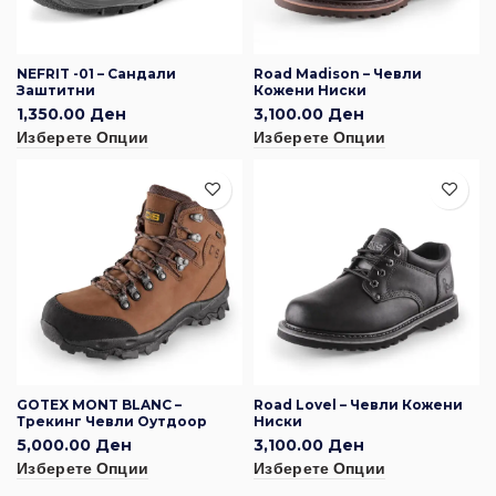
NEFRIT -01 – Сандали
Road Madison – Чевли
Заштитни
Кожени Ниски
1,350.00
Ден
3,100.00
Ден
Изберете Опции
Изберете Опции
GOTEX MONT BLANC –
Road Lovel – Чевли Кожени
Трекинг Чевли Оутдоор
Ниски
5,000.00
Ден
3,100.00
Ден
Изберете Опции
Изберете Опции