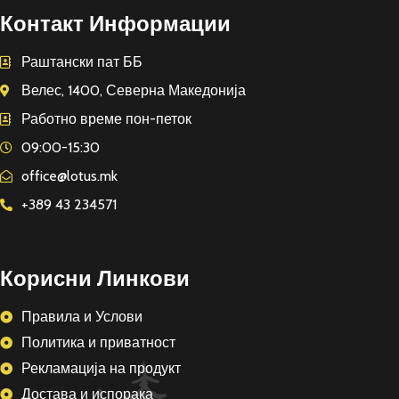
Контакт Информации
Раштански пат ББ
Велес, 1400, Северна Македонија
Работно време пон-петок
09:00-15:30
office@lotus.mk
+389 43 234571
Корисни Линкови
Правила и Услови
Политика и приватност
Рекламација на продукт
Достава и испорака