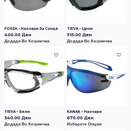
FOSSA – Наочари За Сонце
TIEVA – Црни
400.00
Ден
515.00
Ден
Додади Во Кошничка
Додади Во Кошничка
TIEVA – Бели
KANAK – Наочари
540.00
Ден
670.00
Ден
Додади Во Кошничка
Изберете Опции