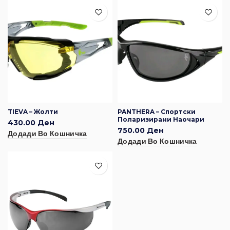
TIEVA – Жолти
PANTHERA – Спортски
Поларизирани Наочари
430.00
Ден
750.00
Ден
Додади Во Кошничка
Додади Во Кошничка