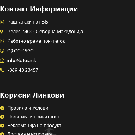
Контакт Информации
Раштански пат ББ
Велес, 1400, Северна Македонија
Работно време пон-петок
09:00-15:30
info@lotus.mk
+389 43 234571
Корисни Линкови
Правила и Услови
Политика и приватност
Рекламација на продукт
Достава и испорака