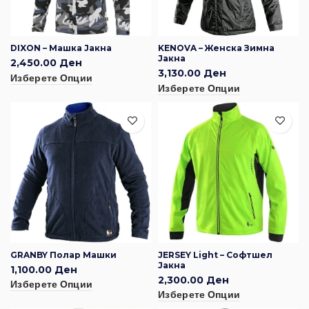
DIXON – Машка Јакна
KENOVA – Женска Зимна
Јакна
2,450.00
Ден
3,130.00
Ден
Изберете Опции
Изберете Опции
GRANBY Полар Машки
JERSEY Light – Софтшел
Јакна
1,100.00
Ден
2,300.00
Ден
Изберете Опции
Изберете Опции