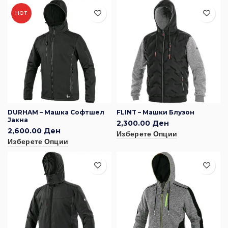
HOT
DURHAM – Машка Софтшел
FLINT – Машки Блузон
Јакна
2,300.00
Ден
2,600.00
Ден
Изберете Опции
Изберете Опции