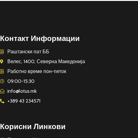
Контакт Информации
Раштански пат ББ
Велес, 1400, Северна Македонија
Работно време пон-петок
09:00-15:30
info@lotus.mk
+389 43 234571
Корисни Линкови