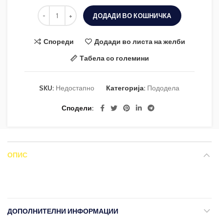
ДОДАДИ ВО КОШНИЧКА
Спореди
Додади во листа на желби
Табела со големини
SKU:
Недостапно
Категорија:
Пододела
Сподели
ОПИС
ДОПОЛНИТЕЛНИ ИНФОРМАЦИИ