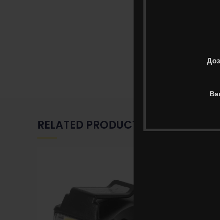
Доз
Ва
RELATED PRODUCTS