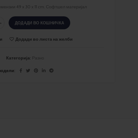
Димензии 49 x 30 x 11 cm. Софтшел материјал
ДОДАДИ ВО КОШНИЧКА
и
Додади во листа на желби
Категорија:
Разно
подели