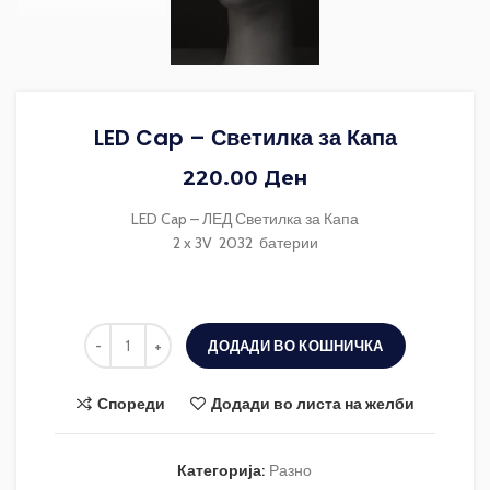
LED Cap – Светилка за Капа
220.00
Ден
LED Cap – ЛЕД Светилка за Капа
2 x 3V 2032 батерии
ДОДАДИ ВО КОШНИЧКА
Спореди
Додади во листа на желби
Категорија:
Разно