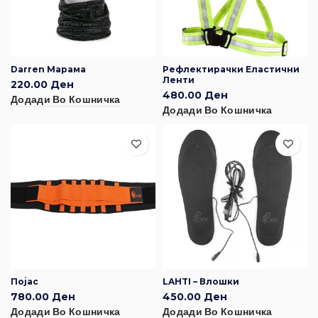
Darren Марама
Рефлектирачки Еластични
Ленти
220.00
Ден
480.00
Ден
Додади Во Кошничка
Додади Во Кошничка
Појас
LAHTI – Влошки
780.00
Ден
450.00
Ден
Додади Во Кошничка
Додади Во Кошничка