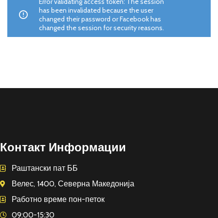
Error validating access token: The session
has been invalidated because the user
changed their password or Facebook has
changed the session for security reasons.
Контакт Информации
Раштански пат ББ
Велес, 1400, Северна Македонија
Работно време пон-петок
09:00-15:30