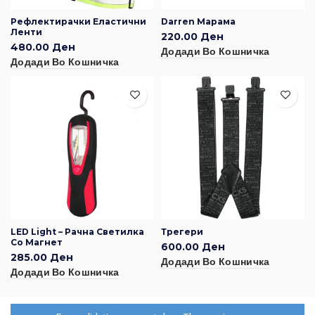
Рефлектирачки Еластични
Darren Марама
Ленти
220.00
Ден
480.00
Ден
Додади Во Кошничка
Додади Во Кошничка
LED Light – Рачна Светилка
Трегери
Со Магнет
600.00
Ден
285.00
Ден
Додади Во Кошничка
Додади Во Кошничка