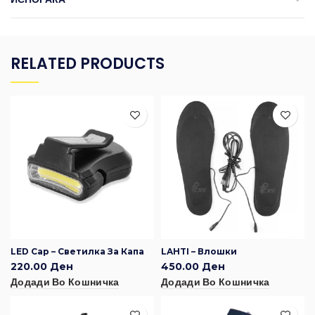
RELATED PRODUCTS
LED Cap – Светилка За Капа
LAHTI – Влошки
220.00
Ден
450.00
Ден
Додади Во Кошничка
Додади Во Кошничка