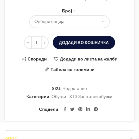
Број
ДОДАДИ ВО КОШНИЧКА
Спореди
Додади во листа на желби
Табела со големини
SKU:
Недостапно
Категории:
Обувки
,
ХТЗ Заштитни обувки
Сподели
ОПИС