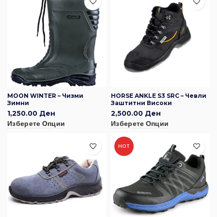
MOON WINTER – Чизми
HORSE ANKLE S3 SRC – Чевли
Зимни
Заштитни Високи
1,250.00
Ден
2,500.00
Ден
Изберете Опции
Изберете Опции
HOT