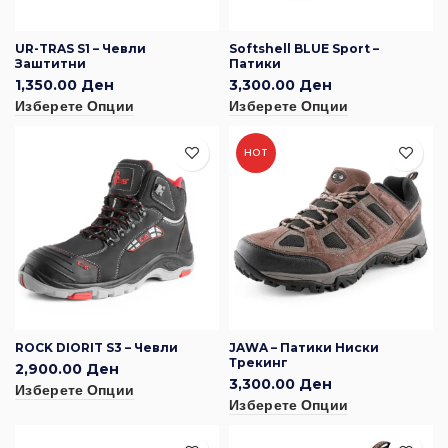
UR-TRAS S1 – Чевли
Softshell BLUE Sport –
Заштитни
Патики
1,350.00
Ден
3,300.00
Ден
Изберете Опции
Изберете Опции
HOT
ROCK DIORIT S3 – Чевли
JAWA – Патики Ниски
Трекинг
2,900.00
Ден
3,300.00
Ден
Изберете Опции
Изберете Опции