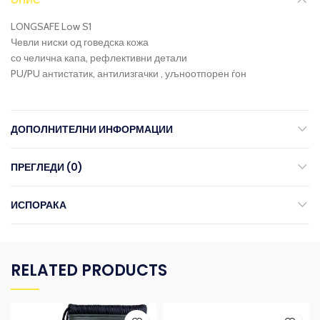
LONGSAFE Low S1
Чевли ниски од говедска кожа
со челична капа, рефлективни детали
PU/PU антистатик, антилизгачки , уљноотпорен ѓон
ДОПОЛНИТЕЛНИ ИНФОРМАЦИИ
ПРЕГЛЕДИ (0)
ИСПОРАКА
RELATED PRODUCTS