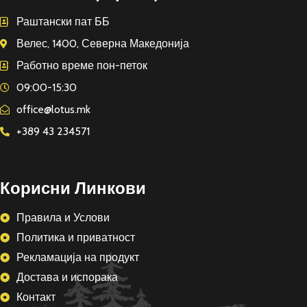
Раштански пат ББ
Велес, 1400, Северна Македонија
Работно време пон-петок
09:00-15:30
office@lotus.mk
+389 43 234571
Корисни Линкови
Правила и Услови
Политика и приватност
Рекламација на продукт
Достава и испорака
Контакт