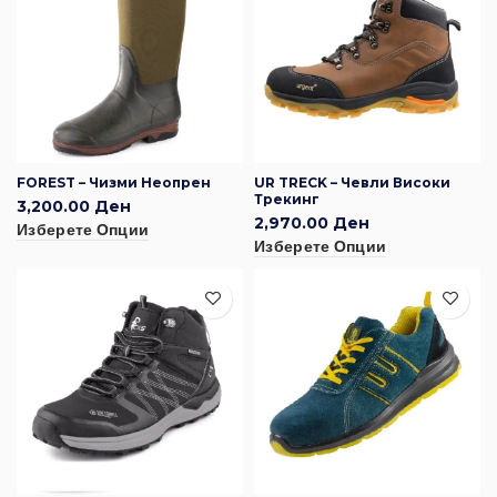
FOREST – Чизми Неопрен
UR TRECK – Чевли Високи
Трекинг
3,200.00
Ден
2,970.00
Ден
Изберете Опции
Изберете Опции