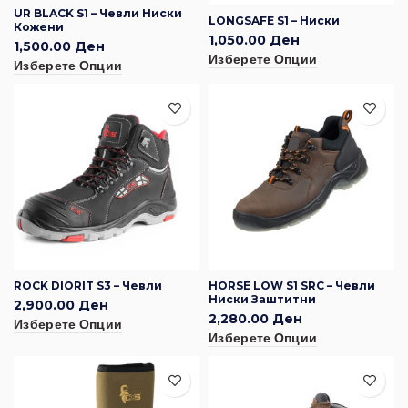
UR BLACK S1 – Чевли Ниски
LONGSAFE S1 – Ниски
Кожени
1,050.00
Ден
1,500.00
Ден
Изберете Опции
Изберете Опции
ROCK DIORIT S3 – Чевли
HORSE LOW S1 SRC – Чевли
Ниски Заштитни
2,900.00
Ден
2,280.00
Ден
Изберете Опции
Изберете Опции