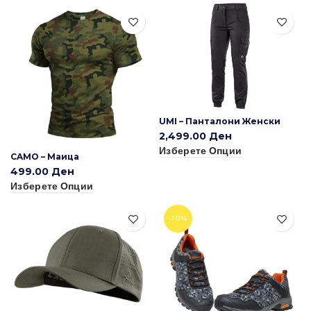
UMI – Панталони Женски
2,499.00
Ден
Изберете Опции
CAMO – Маица
499.00
Ден
Изберете Опции
-10%