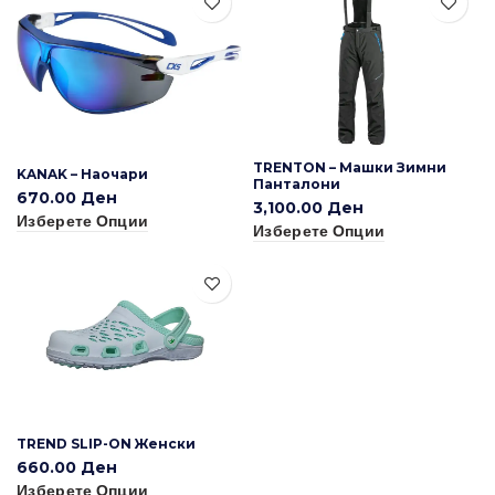
TRENTON – Машки Зимни
KANAK – Наочари
Панталони
670.00
Ден
3,100.00
Ден
Изберете Опции
Изберете Опции
TREND SLIP-ON Женски
660.00
Ден
Изберете Опции