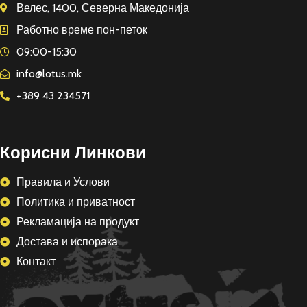
Велес, 1400, Северна Македонија
Работно време пон-петок
09:00-15:30
info@lotus.mk
+389 43 234571
Корисни Линкови
Правила и Услови
Политика и приватност
Рекламација на продукт
Достава и испорака
Контакт