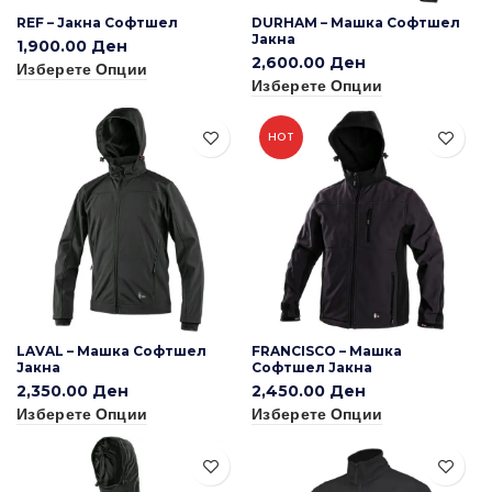
REF – Јакна Софтшел
DURHAM – Машка Софтшел
Јакна
1,900.00
Ден
2,600.00
Ден
Изберете Опции
Изберете Опции
HOT
LAVAL – Машка Софтшел
FRANCISCO – Машка
Јакна
Софтшел Јакна
2,350.00
Ден
2,450.00
Ден
Изберете Опции
Изберете Опции