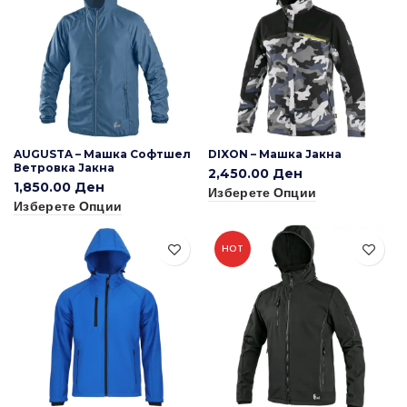
AUGUSTA – Машка Софтшел
DIXON – Машка Јакна
Ветровка Јакна
2,450.00
Ден
1,850.00
Ден
Изберете Опции
Изберете Опции
HOT