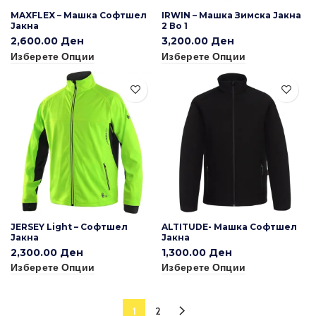
MAXFLEX – Машка Софтшел
IRWIN – Машка Зимска Јакна
Јакна
2 Во 1
2,600.00
Ден
3,200.00
Ден
Изберете Опции
Изберете Опции
JERSEY Light – Софтшел
ALTITUDE- Машка Софтшел
Јакна
Јакна
2,300.00
Ден
1,300.00
Ден
Изберете Опции
Изберете Опции
1
2