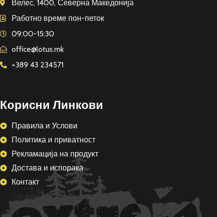
Велес, 1400, Северна Македонија
Работно време пон-петок
09:00-15:30
office@lotus.mk
+389 43 234571
Корисни Линкови
Правила и Услови
Политика и приватност
Рекламација на продукт
Достава и испорака
Контакт