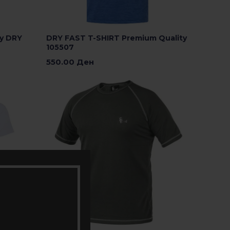
y DRY
DRY FAST T-SHIRT Premium Quality
105507
550.00
Ден
Изберете Опции