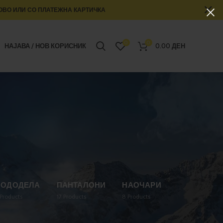
ОВО ИЛИ СО ПЛАТЕЖНА КАРТИЧКА
0
0
НАЈАВА / НОВ КОРИСНИК
0.00
ДЕН
ПОДОДЕЛА
ПАНТАЛОНИ
НАОЧАРИ
Products
17
Products
8
Products