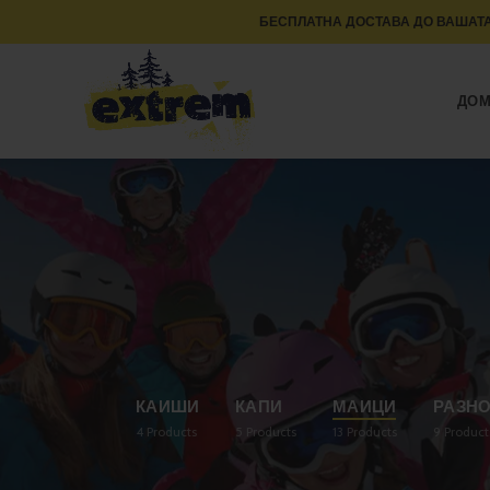
БЕСПЛАТНА ДОСТАВА ДО ВАШАТА
ДО
КАИШИ
КАПИ
МАИЦИ
РАЗН
4
Products
5
Products
13
Products
9
Product