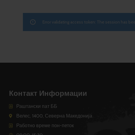
Error validating access token: The session has b
Контакт Информации
Раштански пат ББ
Велес, 1400, Северна Македонија
Работно време пон-петок