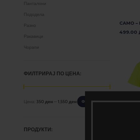
Панталони
Пододела
CAMO – 
Разно
499.00
Ракавици
Изберет
Чорапи
ФИЛТРИРАЈ ПО ЦЕНА:
Цена:
350 ден
—
1,550 ден
ФИЛТРИРАЈ
ПРОДУКТИ: