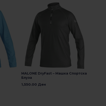
Изберете Опции
MALONE DryFast – Машка Спортска
Блуза
1,550.00
Ден
Изберете Опции