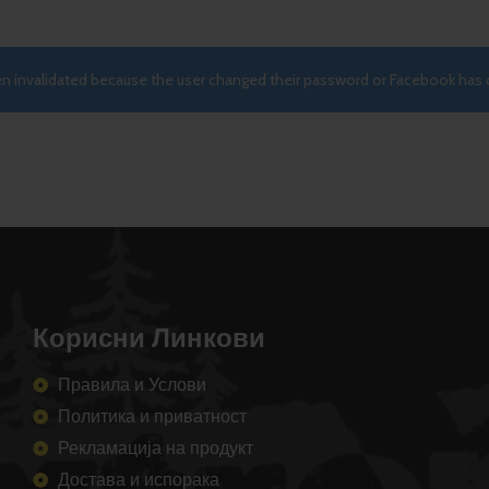
een invalidated because the user changed their password or Facebook has 
Корисни Линкови
Правила и Услови
Политика и приватност
Рекламација на продукт
Достава и испорака