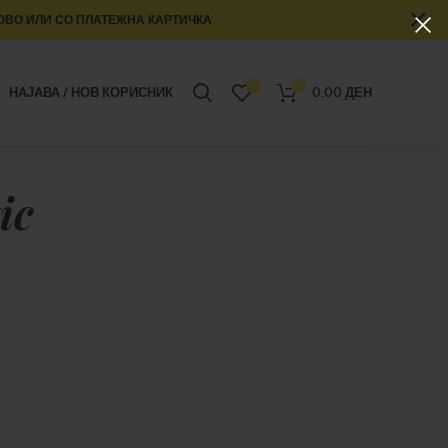
ОВО ИЛИ СО ПЛАТЕЖНА КАРТИЧКА
0
0
НАЈАВА / НОВ КОРИСНИК
0.00
ДЕН
ic