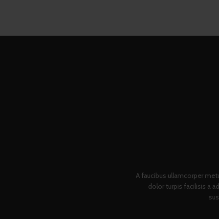
A faucibus ullamcorper met
dolor turpis facilisis a
sus