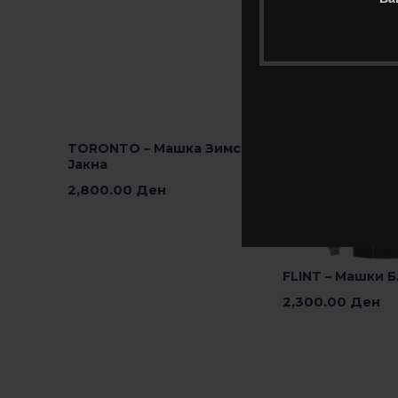
N
TORONTO – Машка Зимска
Јакна
2,800.00
Ден
Изберете Опции
FLINT – Машки 
2,300.00
Ден
Изберете Опции