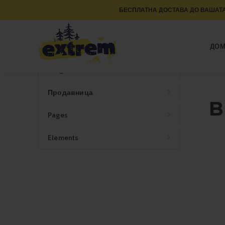
БЕСПЛАТНА ДОСТАВА ДО ВАШАТА
CATEGORIES
ДО
Home
Blog
Продавница
B
Pages
Elements